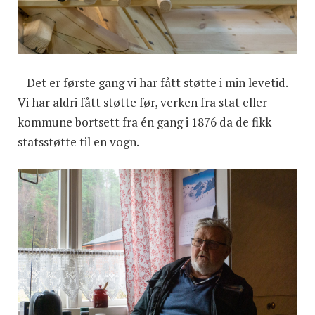
– Det er første gang vi har fått støtte i min levetid.
Vi har aldri fått støtte før, verken fra stat eller
kommune bortsett fra én gang i 1876 da de fikk
statsstøtte til en vogn.