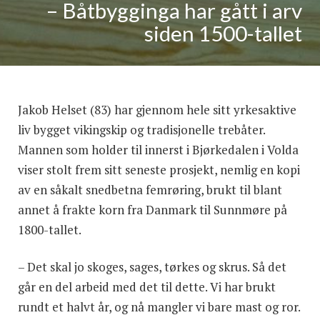
– Båtbygginga har gått i arv
siden 1500-tallet
Jakob Helset (83) har gjennom hele sitt yrkesaktive
liv bygget vikingskip og tradisjonelle trebåter.
Mannen som holder til innerst i Bjørkedalen i Volda
viser stolt frem sitt seneste prosjekt, nemlig en kopi
av en såkalt snedbetna femrøring, brukt til blant
annet å frakte korn fra Danmark til Sunnmøre på
1800-tallet.
– Det skal jo skoges, sages, tørkes og skrus. Så det
går en del arbeid med det til dette. Vi har brukt
rundt et halvt år, og nå mangler vi bare mast og ror.