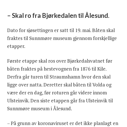
– Skal ro fra Bjørkedalen til Ålesund.
Dato for sjøsettingen er satt til 19. mai. Båten skal
fraktes til Sunnmøre museum gjennom forskjellige
etapper.
Første etappe skal ros over Bjørkedalsvatnet før
båten fraktes på hestevognen fra 1876 til Kile.
Derfra går turen til Straumshamn hvor den skal
ligge over natta. Deretter skal båten til Volda og
være der en dag, før roturen går videre innom
Ulsteinvik. Den siste etappen går fra Ulsteinvik til
Sunnmøre museum i Ålesund.
– På grunn av koronaviruset er det ikke planlagt en