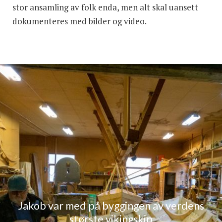
stor ansamling av folk enda, men alt skal uansett
dokumenteres med bilder og video.
Jakob var med på byggingen av verdens
største vikingskip