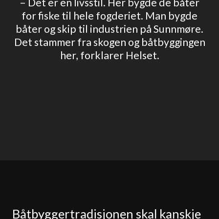
– Det er en livsstil. Her bygde de båter
for fiske til hele fogderiet. Man bygde
båter og skip til industrien på Sunnmøre.
Det stammer fra skogen og båtbyggingen
her, forklarer Helset.
Båtbyggertradisjonen skal kanskje