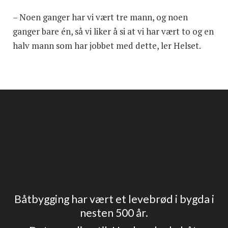
– Noen ganger har vi vært tre mann, og noen
ganger bare én, så vi liker å si at vi har vært to og en
halv mann som har jobbet med dette, ler Helset.
Båtbygging har vært et levebrød i bygda i
nesten 500 år.