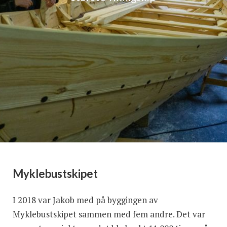
Myklebustskipet
I 2018 var Jakob med på byggingen av
Myklebustskipet sammen med fem andre. Det var