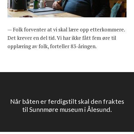
— Folk forventer at vi skal lære opp etterkommere.
Det krever en del tid. Vi har ikke fått fem øre til
opplæring av folk, forteller 83-åringen.
Når båten er ferdigstilt skal den fraktes
til Sunnmøre museum i Ålesund.