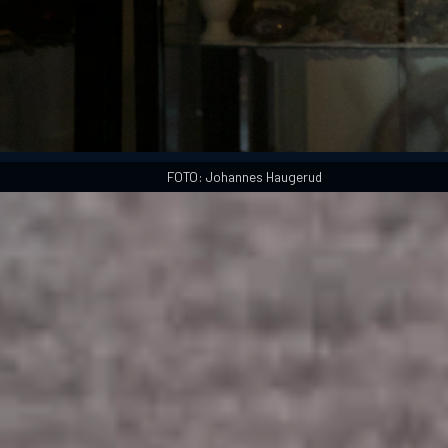
FOTO: Johannes Haugerud